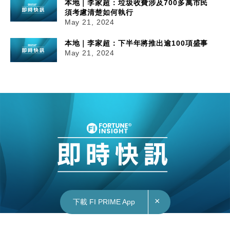
本地｜李家超：垃圾收費涉及700多萬市民
須考慮清楚如何執行
May 21, 2024
本地｜李家超：下半年將推出逾100項盛事
May 21, 2024
×
下載 FI PRIME App