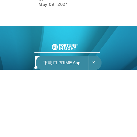
May 09, 2024
×
×
下載 FI PRIME App
下載 FI PRIME App
09/05/2024
16:20
中國｜美以涉俄為由制裁中企 商務部：美方應立