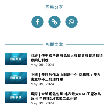
即時分享
相關文章
財經｜傳中國考慮減免個人投資者投資港股須
繳納紅利稅
May 09, 2024
中國｜美以涉俄為由制裁中企 商務部：美方
應立即停止無理打壓
May 09, 2024
國際｜全球暖化剋星 地表最大DAC工廠冰島
啟用 年捕獲3.6萬噸二氧化碳
May 09, 2024