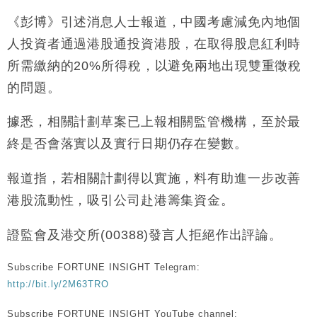
《彭博》引述消息人士報道，中國考慮減免內地個
人投資者通過港股通投資港股，在取得股息紅利時
所需繳納的20%所得稅，以避免兩地出現雙重徵稅
的問題。
據悉，相關計劃草案已上報相關監管機構，至於最
終是否會落實以及實行日期仍存在變數。
報道指，若相關計劃得以實施，料有助進一步改善
港股流動性，吸引公司赴港籌集資金。
證監會及港交所(00388)發言人拒絕作出評論。
Subscribe FORTUNE INSIGHT Telegram:
http://bit.ly/2M63TRO
Subscribe FORTUNE INSIGHT YouTube channel: