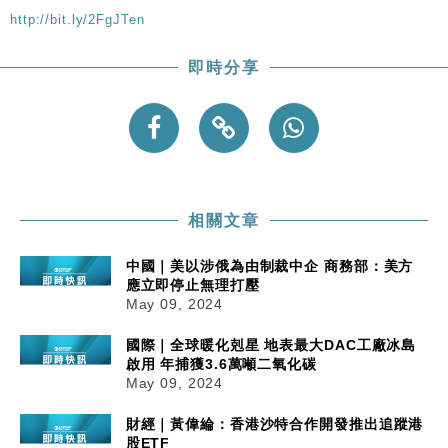
http://bit.ly/2FgJTen
即時分享
相關文章
中國｜美以涉俄為由制裁中企 商務部：美方
應立即停止無理打壓
May 09, 2024
國際｜全球暖化剋星 地表最大DAC工廠冰島
啟用 年捕獲3.6萬噸二氧化碳
May 09, 2024
財經｜黃偉綸：香港沙特合作開發推出追蹤港
股ETF