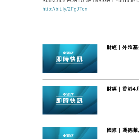
Subscribe FORTUNE INSIGHT YouTube c
http://bit.ly/2FgJTen
財經｜外匯基
財經｜香港4月
國際｜馮德萊