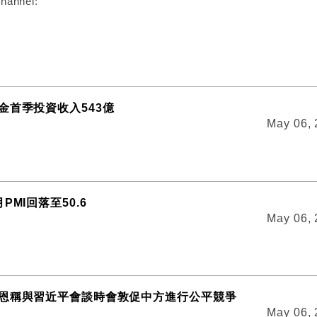
hannel:
金首季投資收入543億
May 06,
PMI回落至50.6
May 06,
恩稱與習近平會談時會敦促中方進行公平競爭
May 06,