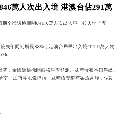
46萬人次出入境 港澳台佔291萬
全國邊檢機關846.6萬人次出入境，較去年「五一」同
，較去年同期增長38%；港澳台居民出入境291.9萬人
.7%。
部署，全國邊檢機關嚴格科學預測、及時發布本口岸出
對華南、江南等地強降雨，及時疏導瞬時客流高峰，假
: