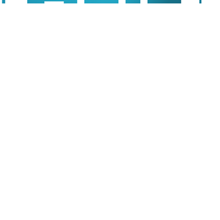
收入543億