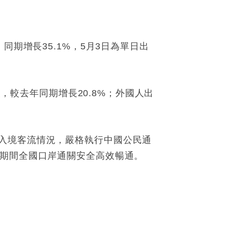
期增長35.1%，5月3日為單日出
次，較去年同期增長20.8%；外國人出
入境客流情況，嚴格執行中國公民通
期期間全國口岸通關安全高效暢通。