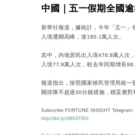
中國｜五一假期全國逾8
新華社報道，據統計，今年「五一」假期
入境通關高峰，達180.1萬人次。
其中，內地居民出入境476.8萬人次
入境77.9萬人次，較去年同期增長98
報道指出，按照國家移民管理局統一
關排隊不超過30分鍾措施，穩妥應
Subscribe FORTUNE INSIGHT Telegram
http://bit.ly/2M63TRO