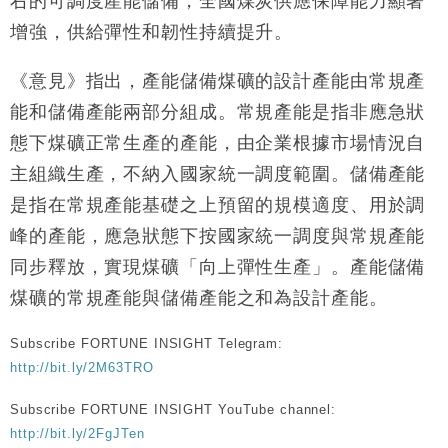
右的可調度產能儲備，全國煤炭供應保障能力顯著
財經｜恒隆10月換帥 玩具「反」斗城亞洲CEO蔡德
15:47
增強，供給彈性和韌性持續提升。
粦接任
財經｜韓股反覆波動收跌 連挫7周創逾3年最長跌勢
15:11
《意見》指出，產能儲備煤礦的設計產能由常規產
能和儲備產能兩部分組成。常規產能是指非應急狀
財經｜內地7月美元計價出口增近24%勝預期 貿易順
13:44
態下煤礦正常生產的產能，由企業根據市場情況自
差達1125億美元
主組織生產，不納入國家統一調度範圍。儲備產能
財經｜日本春季三度入市撐日圓 4月單日斥6.28萬億
12:44
日圓干預創新高
是指在常規產能基礎之上預留的規模適度、用於調
國際｜特朗普料美伊戰事快結束 承認部分彈藥庫存緊
11:12
峰的產能，應急狀態下按國家統一調度與常規產能
張
同步釋放，實現煤礦「向上彈性生產」。產能儲備
財經｜SA售股自救後再出手 斥4億美元押注未上市公
15:59
司
煤礦的常規產能與儲備產能之和為設計產能。
Subscribe FORTUNE INSIGHT Telegram:
http://bit.ly/2M63TRO
Subscribe FORTUNE INSIGHT YouTube channel:
http://bit.ly/2FgJTen