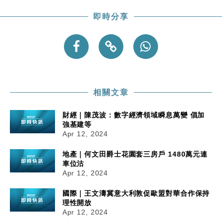
即時分享
相關文章
財經｜陳茂波：數字經濟領域瞬息萬變 倡加
強基建等
Apr 12, 2024
地產｜何文田爵士花園套三房戶 1480萬元連
車位沽
Apr 12, 2024
國際｜王文濤冀意大利敦促歐盟對華合作保持
理性開放
Apr 12, 2024