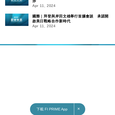
涉
Apr 11, 2024
國際｜拜登與岸田文雄舉行首腦會談 承諾開
啟美日戰略合作新時代
Apr 11, 2024
×
下載 FI PRIME App