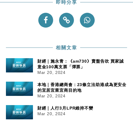
即時分享
相關文章
財經｜施永青：《am730》賣盤告吹 買家誠
意金100萬支票「彈票」
Mar 20, 2024
本地｜香港總商會：23條立法助港成為更安全
的宜居宜業宜商目的地
Mar 20, 2024
財經｜人行3月LPR維持不變
Mar 20, 2024