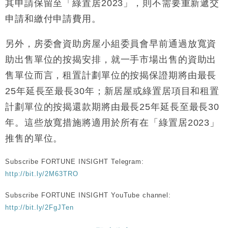
其申請保留至「綠置居2023」，則不需要重新遞交
申請和繳付申請費用。
另外，房委會資助房屋小組委員會早前通過放寬資
助出售單位的按揭安排，就一手市場出售的資助出
售單位而言，租置計劃單位的按揭保證期將由最長
25年延長至最長30年；新居屋或綠置居項目和租置
計劃單位的按揭還款期將由最長25年延長至最長30
年。這些放寬措施將適用於所有在「綠置居2023」
推售的單位。
Subscribe FORTUNE INSIGHT Telegram:
http://bit.ly/2M63TRO
Subscribe FORTUNE INSIGHT YouTube channel:
http://bit.ly/2FgJTen