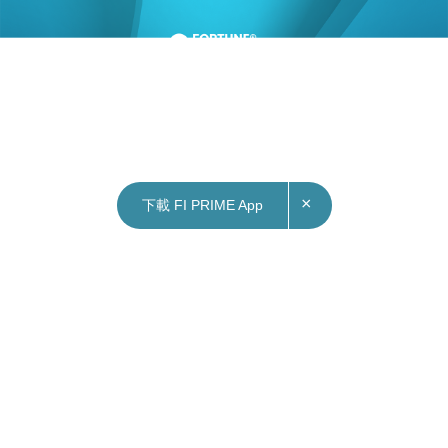
×
下載 FI PRIME App
12/03/2024
16:12
財經｜傳李強不會在中國發展高層論壇上與外企
CEO舉行會議
《路透社》引述消息人士報道，中國總理李強或不
會在本月24至25日舉行的中國發展高層論壇上，與