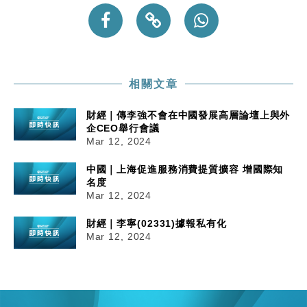
相關文章
財經｜傳李強不會在中國發展高層論壇上與外
企CEO舉行會議
Mar 12, 2024
中國｜上海促進服務消費提質擴容 增國際知
名度
Mar 12, 2024
財經｜李寧(02331)據報私有化
Mar 12, 2024