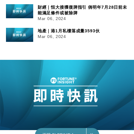
財經｜恒大接獲復牌指引 倘明年7月28日前未
能滿足條件或被除牌
Mar 06, 2024
地產｜港1月私樓落成量3593伙
Mar 06, 2024