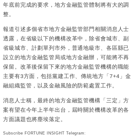
年底前完成的要求，地方金融監管體制將有大的調
整。
報道引述多個省市地方金融監管部門相關消息人士
透露，在省級以下的機構改革中，除省會城市、副
省級城市、計劃單列市外，普通地級市、各區縣已
設立的地方金融監管局或地方金融辦，可能將不再
保留。改革後保留下來的地方金融監管機構的職能
主要有3方面，包括黨建工作、傳統地方「7+4」金
融組織監管，以及金融風險的防範處置工作。
消息人士稱，最終的地方金融監管機構「三定」方
案有望在今年上半年出台，屆時關於機構改革的各
方面議題也將塵埃落定。
Subscribe FORTUNE INSIGHT Telegram: