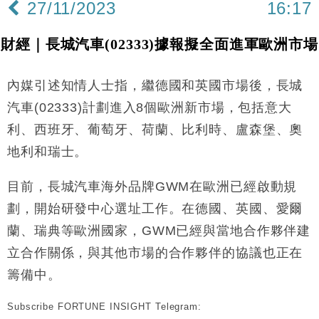
27/11/2023
16:17
財經｜長城汽車(02333)據報擬全面進軍歐洲市場
內媒引述知情人士指，繼德國和英國市場後，長城
汽車(02333)計劃進入8個歐洲新市場，包括意大
利、西班牙、葡萄牙、荷蘭、比利時、盧森堡、奧
地利和瑞士。
目前，長城汽車海外品牌GWM在歐洲已經啟動規
劃，開始研發中心選址工作。在德國、英國、愛爾
蘭、瑞典等歐洲國家，GWM已經與當地合作夥伴建
立合作關係，與其他市場的合作夥伴的協議也正在
籌備中。
Subscribe FORTUNE INSIGHT Telegram: