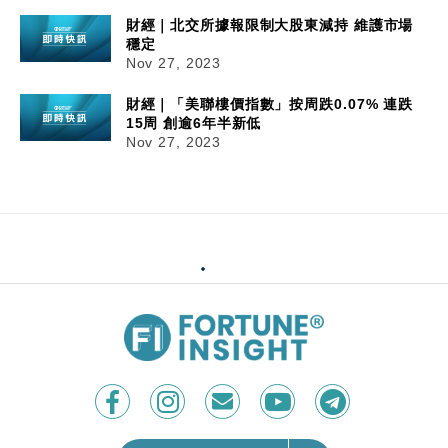
財經｜北交所據報限制大股東減持 維護市場
穩定
Nov 27, 2023
財經｜「美聯樓價指數」按周跌0.07% 連跌
15周 創逾6年半新低
Nov 27, 2023