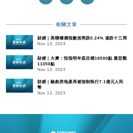
相關文章
財經｜美聯樓價指數按周跌0.24% 連跌十三周
Nov 13, 2023
財經｜大摩：恒指明年底目標18500點 最悲觀
11350點
Nov 13, 2023
財經｜融創房地產再被強制執行7.1億元人民
幣
Nov 13, 2023