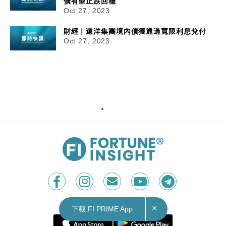
價有望止跌回穩
Oct 27, 2023
財經｜遠洋集團境內債獲通過寬限利息兌付
Oct 27, 2023
×
下載 FI PRIME App