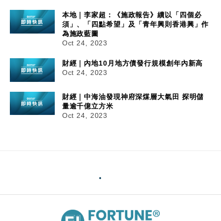
本地｜李家超：《施政報告》續以「四個必
須」、「四點希望」及「青年興則香港興」作
為施政藍圖
Oct 24, 2023
財經｜內地10月地方債發行規模創年內新高
Oct 24, 2023
財經｜中海油發現神府深煤層大氣田 探明儲
量逾千億立方米
Oct 24, 2023