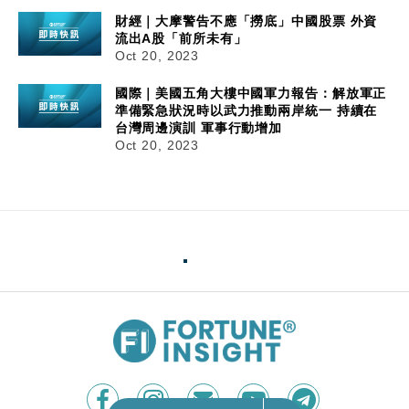
財經｜大摩警告不應「撈底」中國股票 外資
流出A股「前所未有」
Oct 20, 2023
國際｜美國五角大樓中國軍力報告：解放軍正
準備緊急狀況時以武力推動兩岸統一 持續在
台灣周邊演訓 軍事行動增加
Oct 20, 2023