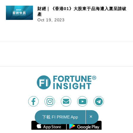
財經｜《香港01》大股東于品海遭入稟呈請破
產
Oct 19, 2023
×
下載 FI PRIME App