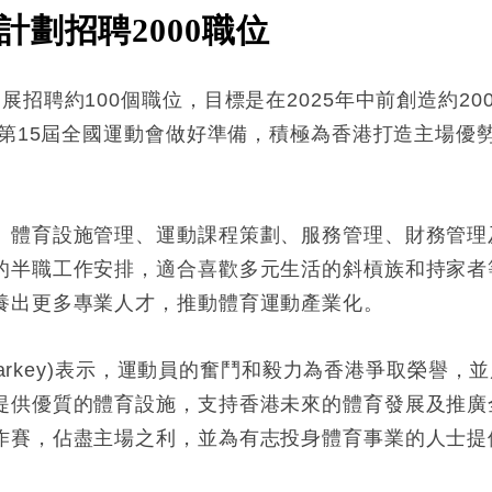
劃招聘2000職位
展招聘約100個職位，目標是在2025年中前創造約2
的第15屆全國運動會做好準備，積極為香港打造主場優
、體育設施管理、運動課程策劃、服務管理、財務管理
的半職工作安排，適合喜歡多元生活的斜槓族和持家者
養出更多專業人才，推動體育運動產業化。
Sharkey)表示，運動員的奮鬥和毅力為香港爭取榮譽
提供優質的體育設施，支持香港未來的體育發展及推廣
作賽，佔盡主場之利，並為有志投身體育事業的人士提