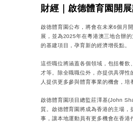
財經｜啟德體育園開展計
啟德體育園公布，將會在未來6個月開
展，並為2025年在粵港澳三地合辦
的基建項目，孕育新的經濟增長點。
這些職位將涵蓋各個領域，包括餐飲
才等。除全職職位外，亦提供具彈性
人提供更多參與體育事業的機會，培
啟德體育園項目總監莊澤基(John 
質。啟德體育園將成為香港的主場，
事，讓本地運動員有更多機會在香港