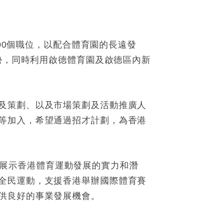
000個職位，以配合體育園的長遠發
勢，同時利用啟德體育園及啟德區內新
及策劃、以及市場策劃及活動推廣人
等加入，希望通過招才計劃，為香港
，並展示香港體育運動發展的實力和潛
全民運動，支援香港舉辦國際體育賽
供良好的事業發展機會。