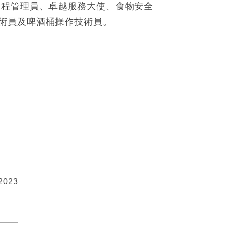
日程管理員、卓越服務大使、食物安全
術員及啤酒桶操作技術員。
 2023