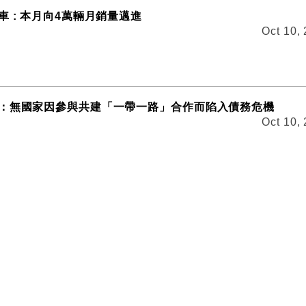
 : 本月向4萬輛月銷量邁進
Oct 10,
：無國家因參與共建「一帶一路」合作而陷入債務危機
Oct 10,