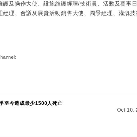
維護及操作大使、設施維護經理/技術員、活動及賽事
理經理、會議及展覽活動銷售大使、園景經理、灌溉技
:
hannel:
爭至今造成最少1500人死亡
Oct 10,