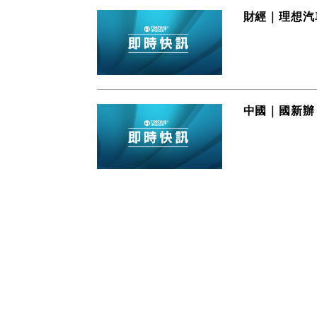
財經｜理想汽車
中國｜國新辦