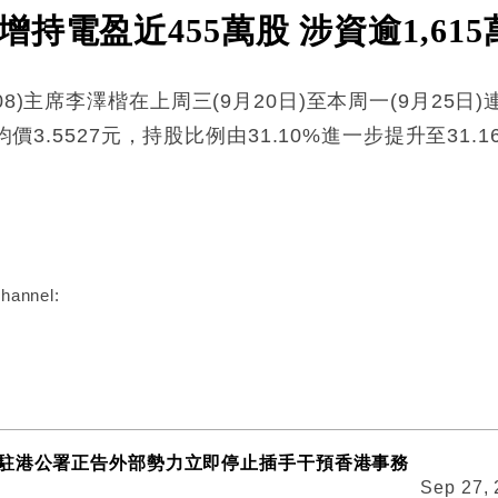
持電盈近455萬股 涉資逾1,615
8)主席李澤楷在上周三(9月20日)至本周一(9月25日)
價3.5527元，持股比例由31.10%進一步提升至31.1
:
hannel:
駐港公署正告外部勢力立即停止插手干預香港事務
Sep 27,