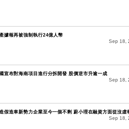
產據報再被強制執行24億人幣
Sep 18,
國宣布對海南項目進行分拆開發 股價逆市升逾一成
Sep 18,
造假造車新勢力企業至今一個不剩 蔚小理在融資方面從沒虛
Sep 18,