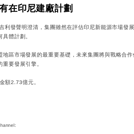
有在印尼建廠計劃
廠，吉利發聲明澄清，集團雖然在評估印尼新能源市場發
何具體計劃。
地區市場發展的最重要基礎，未來集團將與戰略合作伙伴
的重要發展引擎。
金額2.73億元。
:
hannel: