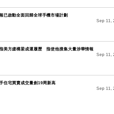
報已啟動全面回歸全球手機市場計劃
Sep 11,
指美方虛構梁成運履歷 指使他搜集大量涉華情報
Sep 11,
手住宅買賣成交量創19周新高
Sep 11,