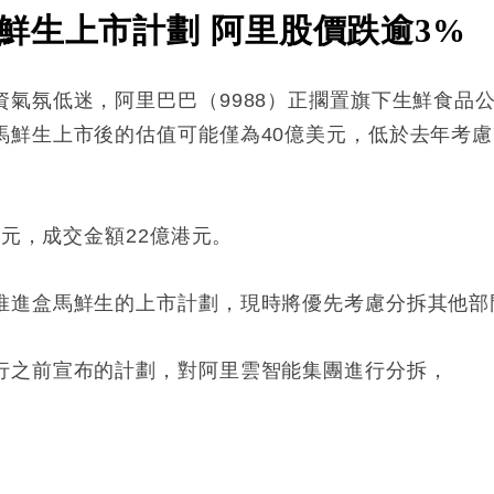
鮮生上市計劃 阿里股價跌逾3%
資氣氛低迷，阿里巴巴（9988）正擱置旗下生鮮食品
馬鮮生上市後的估值可能僅為40億美元，低於去年考慮
港元，成交金額22億港元。
推進盒馬鮮生的上市計劃，現時將優先考慮分拆其他部
行之前宣布的計劃，對阿里雲智能集團進行分拆，
: