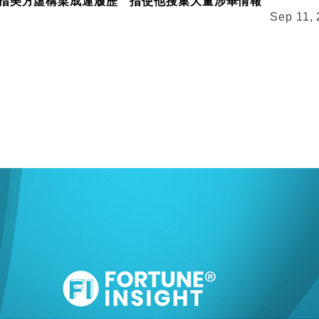
指美方虛構梁成運履歷 指使他搜集大量涉華情報
Sep 11,