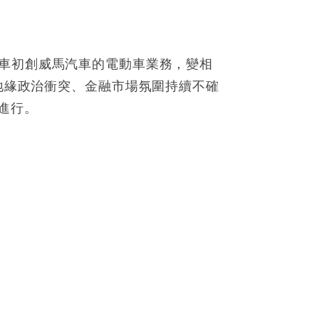
地電動車初創威馬汽車的電動車業務，變相
及地緣政治衝突、金融市場氛圍持續不確
進行。