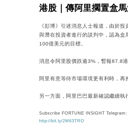
港股｜傳阿里擱置盒馬
《彭博》引述消息人士報道，由於投
與潛在投資者進行的談判中，認為盒
100億美元的目標。
消息令阿里股價跌逾3%，暫報87.8
阿里有意等待市場環境更有利時，再
另一方面，阿里巴巴最新確認繼續執
Subscribe FORTUNE INSIGHT Telegram
http://bit.ly/2M63TRO