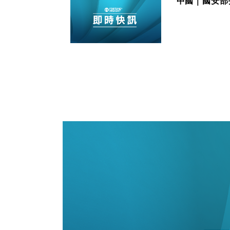
中國｜國安部