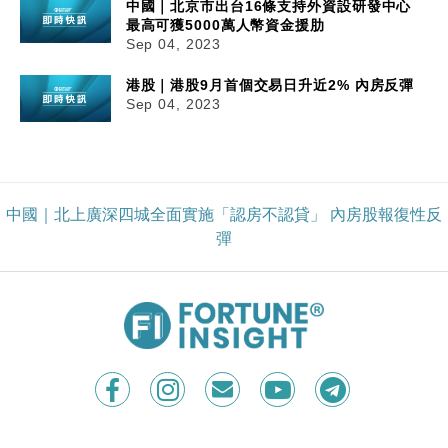
中國｜北京市出台16條支持外資設研發中心
最高可獲5000萬人幣資金援肋
Sep 04, 2023
港股｜港股9月首個交易日升近2% 內房反彈
Sep 04, 2023
中國｜北上廣深四城全面實施「認房不認貸」 內房股報復性反
彈