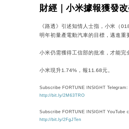
財經｜小米據報獲發改
《路透》引述知情人士指，小米（01
明年初量產電動汽車的目標，邁進重
小米仍需獲得工信部的批准，才能完
小米現升1.74%，報11.68元。
Subscribe FORTUNE INSIGHT Telegram
http://bit.ly/2M63TRO
Subscribe FORTUNE INSIGHT YouTube c
http://bit.ly/2FgJTen