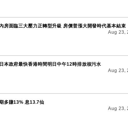
內房面臨三大壓力正轉型升級 房價普漲大開發時代基本結束
Aug 23,
日本政府最快香港時間明日中午12時排放核污水
Aug 23,
多賺13% 息13.7仙
Aug 23,