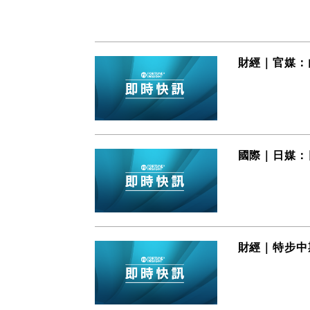
財經｜官媒：
國際｜日媒：
財經｜特步中期