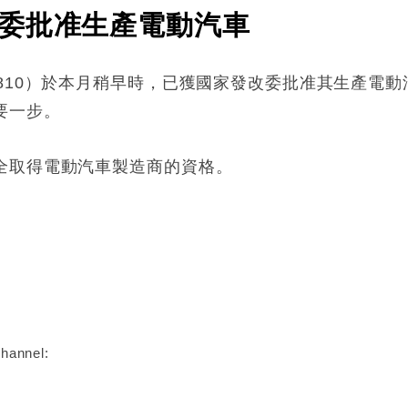
委批准生產電動汽車
810）於本月稍早時，已獲國家發改委批准其生產電
要一步。
全取得電動汽車製造商的資格。
:
hannel: