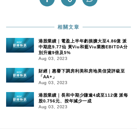
相關文章
港股業績｜電盈上半年虧損擴大至4.86億 派
中期息9.77仙 黃Viu和藍Viu業務EBITDA分
別升逾9倍及5%
Aug 03, 2023
財經｜惠譽下調房利美和房地美信貸評級至
「AA+」
Aug 03, 2023
港股業績｜長和中期少賺逾4成至112億 派每
股0.756元、按年減少一成
Aug 03, 2023