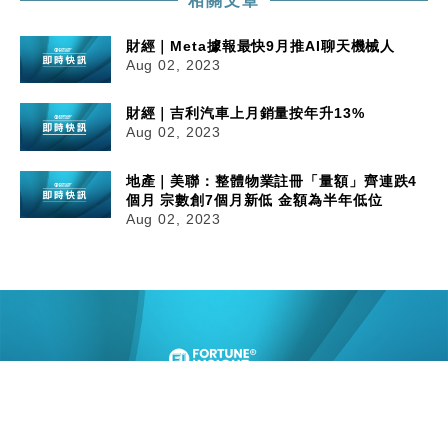
相關文章
財經｜Meta據報最快9月推AI聊天機械人
Aug 02, 2023
財經｜吉利汽車上月銷量按年升13%
Aug 02, 2023
地產｜美聯：整體物業註冊「量額」齊連跌4
個月 宗數創7個月新低 金額為半年低位
Aug 02, 2023