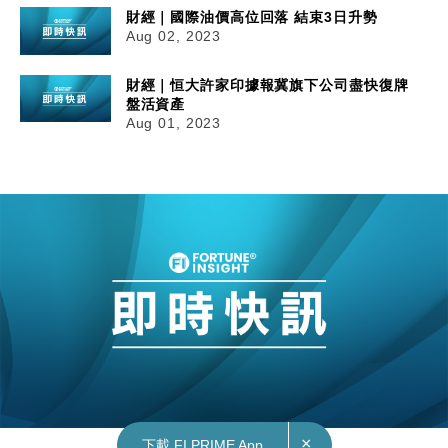
財經｜國際油價高位回落 結束3日升勢
Aug 02, 2023
財經｜恒大許家印據報冀旗下公司盡快復牌
盤活資產
Aug 01, 2023
×
下載 FI PRIME App