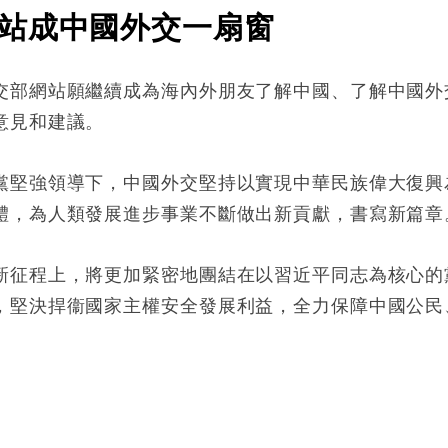
站成中國外交一扇窗
交部網站願繼續成為海內外朋友了解中國、了解中國外
意見和建議。
黨堅強領導下，中國外交堅持以實現中華民族偉大復興
體，為人類發展進步事業不斷做出新貢獻，書寫新篇章
新征程上，將更加緊密地團結在以習近平同志為核心的
，堅決捍衞國家主權安全發展利益，全力保障中國公民
: