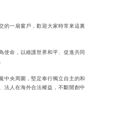
交的一扇窗戶，歡迎大家時常來這裏
為使命，以維護世界和平、促進共同
。
黨中央周圍，堅定奉行獨立自主的和
、法人在海外合法權益，不斷開創中