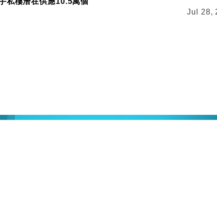
手私樓潛在供應10.5萬個
Jul 28,