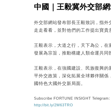
中國｜王毅冀外交部網
外交部網站發布部長王毅致詞，指外
走走看看，並對他們的工作提出寶貴
王毅表示，大道之行，天下為公，在
發展為宗旨，推動構建人類命運共同
王毅表示，在強國建設、民族復興的
平外交政策，深化拓展全球夥伴關係
國特色大國外交新局面。
Subscribe FORTUNE INSIGHT Telegram
http://bit.ly/2M63TRO