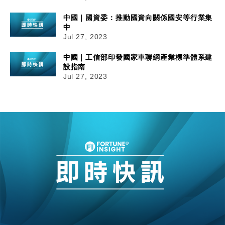
中國｜國資委：推動國資向關係國安等行業集
中
Jul 27, 2023
中國｜工信部印發國家車聯網產業標準體系建
設指南
Jul 27, 2023