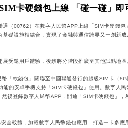
SIM卡硬錢包上線 「碰一碰」
通（00762）在數字人民幣APP上線「SIM卡硬錢
術基礎設施相結合，實現了金融與通信跨界又一創新成
開展受邀用戶體驗，後續將分階段推廣至其他試點地區
幣「軟錢包」關聯至中國聯通發行的超級SIM卡（5G國密
功能的安卓手機支持「SIM卡硬錢包」使用。數字人
，然後登錄數字人民幣APP，開通「SIM卡硬錢包」，
卡為安全載體，加載數字人民幣錢包應用，打造一卡多