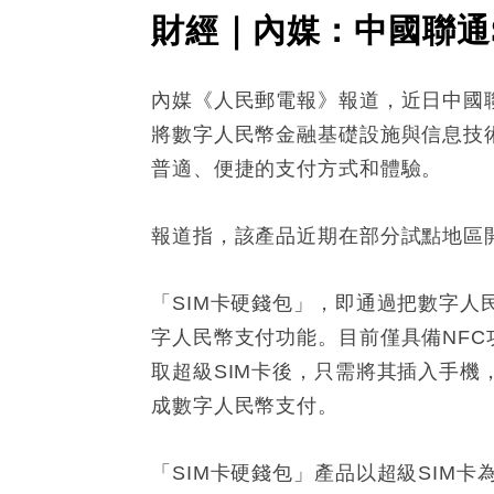
財經｜內媒：中國聯通
內媒《人民郵電報》報道，近日中國聯
將數字人民幣金融基礎設施與信息技
普適、便捷的支付方式和體驗。
報道指，該產品近期在部分試點地區
「SIM卡硬錢包」，即通過把數字人民
字人民幣支付功能。目前僅具備NFC
取超級SIM卡後，只需將其插入手機
成數字人民幣支付。
「SIM卡硬錢包」產品以超級SIM