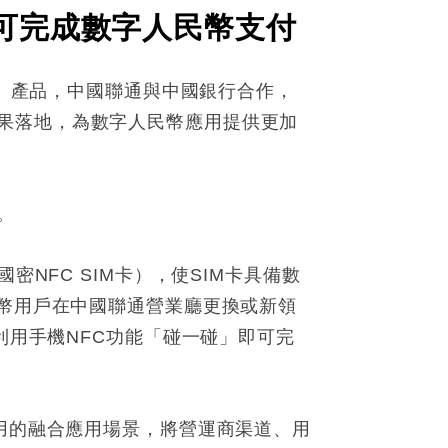
即可完成數字人民幣支付
包」產品，中國聯通與中國銀行合作，
果落地，為數字人民幣應用提供更加
。
NFC SIM卡），使SIM卡具備數
民幣用戶在中國聯通營業廳更換或新領
利用手機NFC功能「碰一碰」即可完
應用的融合應用場景，將營運商渠道、用