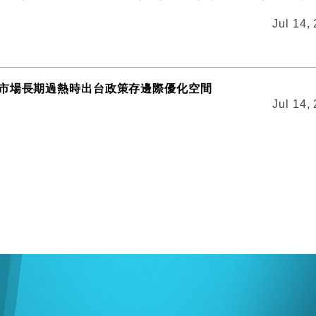
Jul 14,
市場長期過熱時出台政策存邊際優化空間
Jul 14,