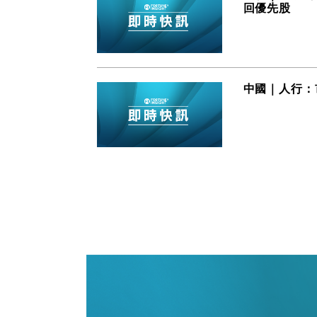
回優先股
中國｜人行：