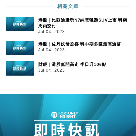
相關文章
港股｜比亞迪騰勢N7純電獵跑SUV上市 料兩
周內交付
Jul 04, 2023
港股｜佐丹奴發盈喜 料中期多賺最高逾倍
Jul 04, 2023
財經｜港股低開高走 半日升106點
Jul 04, 2023