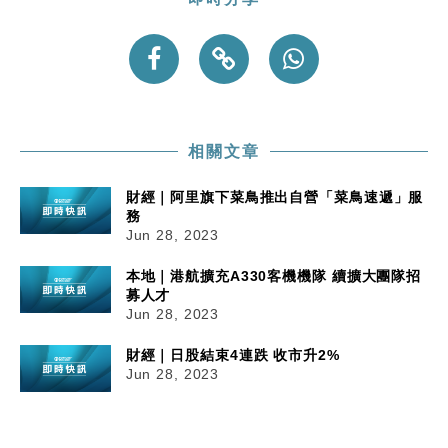
相關文章
財經｜阿里旗下菜鳥推出自營「菜鳥速遞」服
務
Jun 28, 2023
本地｜港航擴充A330客機機隊 續擴大團隊招
募人才
Jun 28, 2023
財經｜日股結束4連跌 收市升2%
Jun 28, 2023