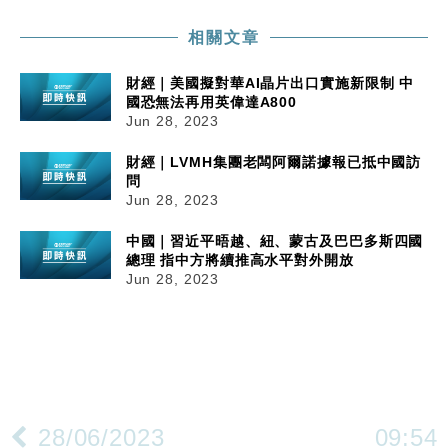
相關文章
財經｜美國擬對華AI晶片出口實施新限制 中
國恐無法再用英偉達A800
Jun 28, 2023
財經｜LVMH集團老闆阿爾諾據報已抵中國訪
問
Jun 28, 2023
中國｜習近平晤越、紐、蒙古及巴巴多斯四國
總理 指中方將續推高水平對外開放
Jun 28, 2023
28/06/2023
09:54