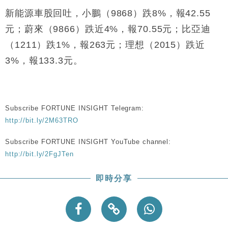
新能源車股回吐，小鵬（9868）跌8%，報42.55
元；蔚來（9866）跌近4%，報70.55元；比亞迪
（1211）跌1%，報263元；理想（2015）跌近
3%，報133.3元。
Subscribe FORTUNE INSIGHT Telegram:
http://bit.ly/2M63TRO
Subscribe FORTUNE INSIGHT YouTube channel:
http://bit.ly/2FgJTen
即時分享