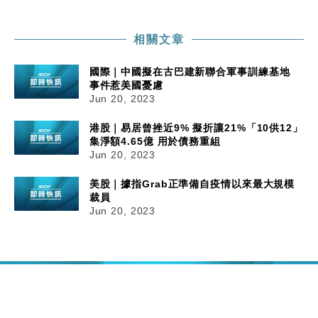
相關文章
國際｜中國擬在古巴建新聯合軍事訓練基地
事件惹美國憂慮
Jun 20, 2023
港股｜易居曾挫近9% 擬折讓21%「10供12」
集淨額4.65億 用於債務重組
Jun 20, 2023
美股｜據指Grab正準備自疫情以來最大規模
裁員
Jun 20, 2023