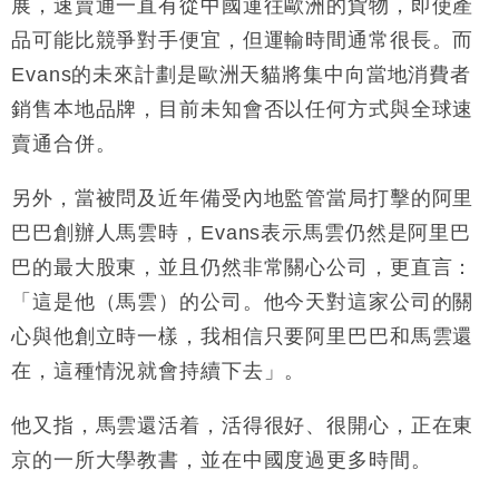
展，速賣通一直有從中國運往歐洲的貨物，即使產
品可能比競爭對手便宜，但運輸時間通常很長。而
Evans的未來計劃是歐洲天貓將集中向當地消費者
銷售本地品牌，目前未知會否以任何方式與全球速
賣通合併。
另外，當被問及近年備受內地監管當局打擊的阿里
巴巴創辦人馬雲時，Evans表示馬雲仍然是阿里巴
巴的最大股東，並且仍然非常關心公司，更直言：
「這是他（馬雲）的公司。他今天對這家公司的關
心與他創立時一樣，我相信只要阿里巴巴和馬雲還
在，這種情況就會持續下去」。
他又指，馬雲還活着，活得很好、很開心，正在東
京的一所大學教書，並在中國度過更多時間。