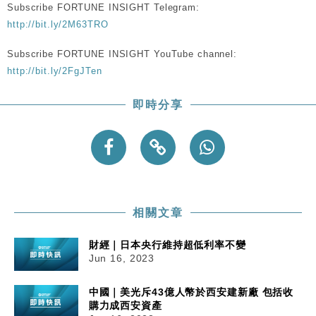
Subscribe FORTUNE INSIGHT Telegram:
http://bit.ly/2M63TRO
Subscribe FORTUNE INSIGHT YouTube channel:
http://bit.ly/2FgJTen
即時分享
相關文章
財經｜日本央行維持超低利率不變
Jun 16, 2023
中國｜美光斥43億人幣於西安建新廠 包括收
購力成西安資產