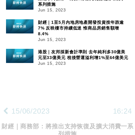
系列措施
Jun 15, 2023
財經｜1至5月內地房地產開發投資按年跌逾
7% 反映樓市持續低迷 惟商品房銷售額增
8.4%
Jun 15, 2023
港股｜友邦採新會計準則 去年純利多30億美
元至33億美元 稅後營運溢利增1%至64億美元
Jun 15, 2023
15/06/2023
16:24
財經｜商務部：將推出支持恢復及擴大消費一系
列措施