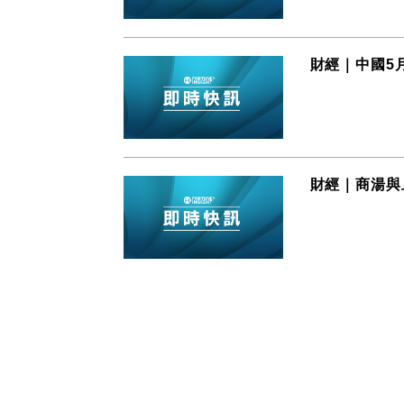
財經｜中國5月
財經｜商湯與