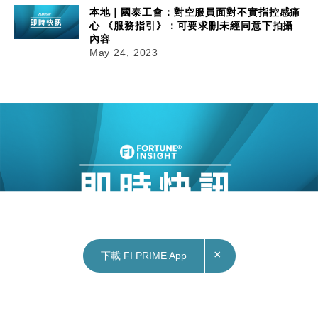
本地｜國泰工會：對空服員面對不實指控感痛
心 《服務指引》：可要求刪未經同意下拍攝
內容
May 24, 2023
×
下載 FI PRIME App
24/05/2023
16:03