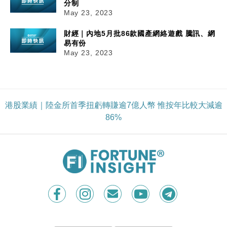
分制
May 23, 2023
財經｜內地5月批86款國產網絡遊戲 騰訊、網
易有份
May 23, 2023
港股業績｜陸金所首季扭虧轉賺逾7億人幣 惟按年比較大減逾
86%