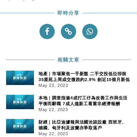
即時分享
相關文章
地產｜市場聚焦一手新盤 二手交投低位徘徊
35屋苑上周成交微跌約2.9% 創近10個月新低
May 23, 2023
本地｜調查指逾4成打工仔為改善工作與生活
平衡而辭職 7成人搵新工看重非經濟報酬
May 22, 2023
財經｜比亞迪據報與法國洽談設廠 西班牙、
德國、匈牙利及波蘭亦爭取落戶
May 22, 2023