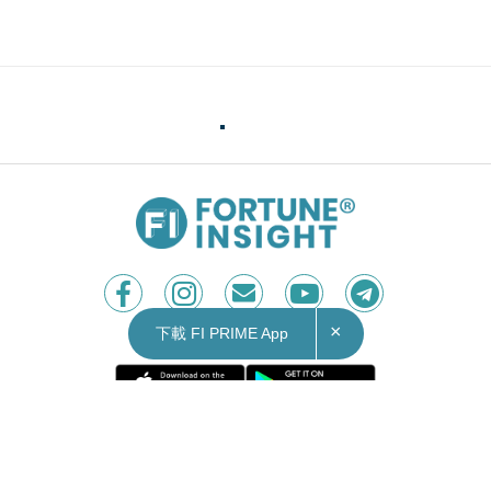
×
下載 FI PRIME App
Contact Us
|
Privacy Policy
Copyright © 2026 Fortune Insight.