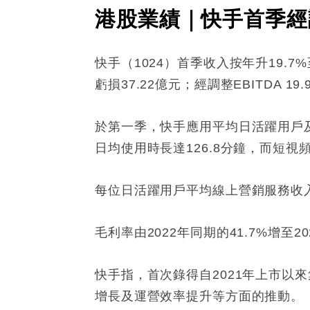
港股業績｜快手首季經調
快手（1024）首季收入按年升19.
虧損37.22億元；經調整EBITDA 1
於第一季，快手應用平均日活躍用戶及月
日均使用時長達126.8分鐘，而短
每位日活躍用戶平均線上營銷服務收入34
毛利率由2022年同期的41.7%增至2
快手指，首次錄得自2021年上市
增長及運營效率提升等方面的推動。