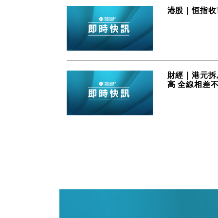
港股｜恒指收
財經｜港元拆息
高 全線相差不