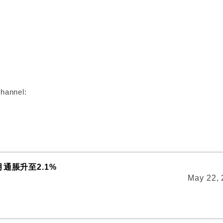
:
hannel:
通脹升至2.1%
May 22,