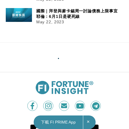
國際｜拜登與麥卡錫周一討論債務上限事宜
耶倫：6月1日是硬死線
May 22, 2023
×
下載 FI PRIME App