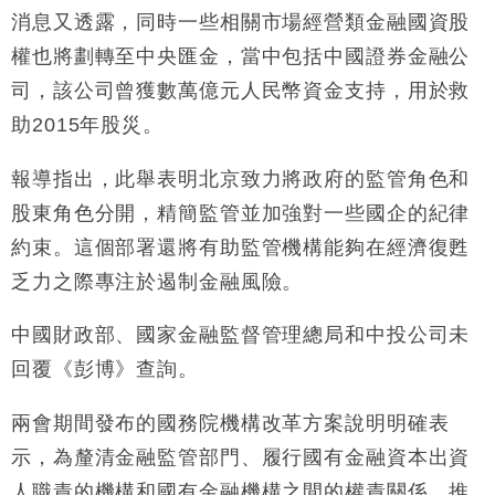
消息又透露，同時一些相關市場經營類金融國資股
權也將劃轉至中央匯金，當中包括中國證券金融公
司，該公司曾獲數萬億元人民幣資金支持，用於救
助2015年股災。
報導指出，此舉表明北京致力將政府的監管角色和
股東角色分開，精簡監管並加強對一些國企的紀律
約束。這個部署還將有助監管機構能夠在經濟復甦
乏力之際專注於遏制金融風險。
中國財政部、國家金融監督管理總局和中投公司未
回覆《彭博》查詢。
兩會期間發布的國務院機構改革方案說明明確表
示，為釐清金融監管部門、履行國有金融資本出資
人職責的機構和國有金融機構之間的權責關係，推