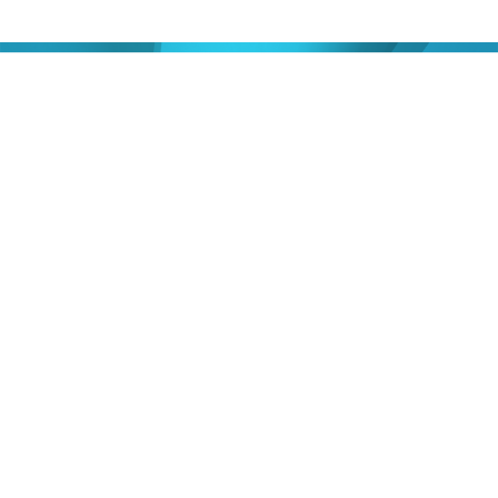
09/05/2023
18:18
財經｜共同社：G7世銀設新機制 支援發展中國
家