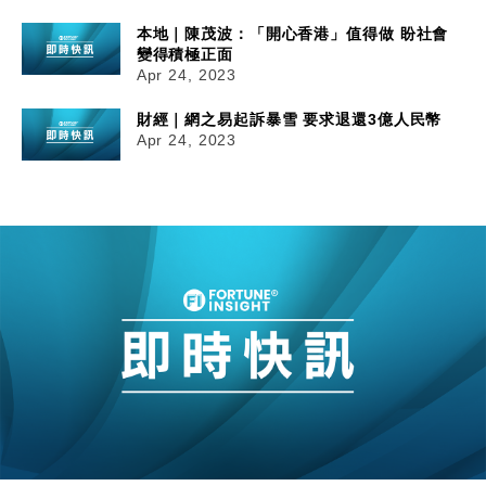
本地｜陳茂波：「開心香港」值得做 盼社會
變得積極正面
Apr 24, 2023
財經｜網之易起訴暴雪 要求退還3億人民幣
Apr 24, 2023