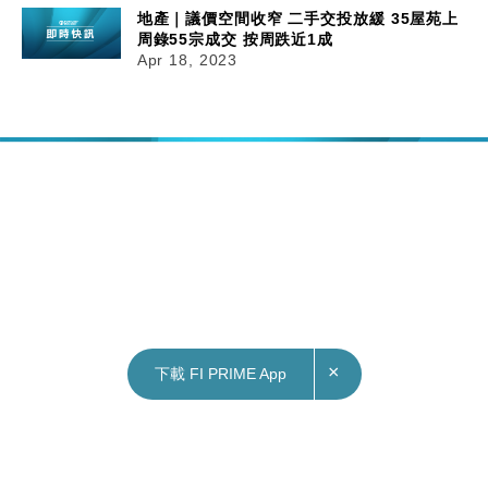
地產｜議價空間收窄 二手交投放緩 35屋苑上
周錄55宗成交 按周跌近1成
Apr 18, 2023
×
下載 FI PRIME App
18/04/2023
09:05