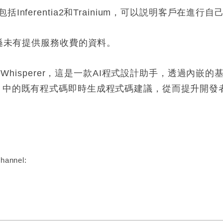
Inferentia2和Trainium，可以説明客戶在進
馬遜未有提供服務收費的資料。
deWhisperer，這是一款AI程式設計助手，透過內
E）中的既有程式碼即時生成程式碼建議，從而提升開發
:
hannel: