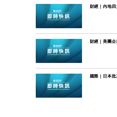
財經｜內地四
財經｜美團企
國際｜日本批