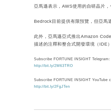
亞馬遜表示，AWS使用的自研晶片，包括
Bedrock目前提供有限預覽，但亞
此外，亞馬遜亞式推出Amazon Co
描述的注釋和整合式開發環境（ID
Subscribe FORTUNE INSIGHT Telegram
http://bit.ly/2M63TRO
Subscribe FORTUNE INSIGHT YouTube c
http://bit.ly/2FgJTen