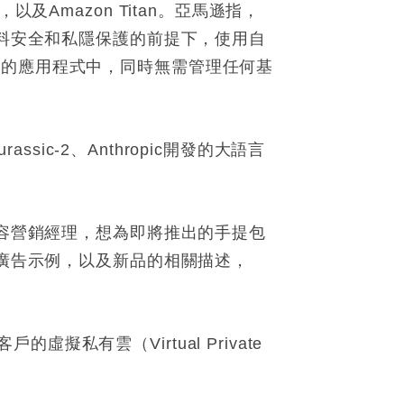
Amazon Titan。亞馬遜指，
資料安全和私隱保護的前提下，使用自
們的應用程式中，同時無需管理任何基
sic-2、Anthropic開發的大語言
內容營銷經理，想為即將推出的手提包
銷廣告示例，以及新品的相關描述，
有雲（Virtual Private