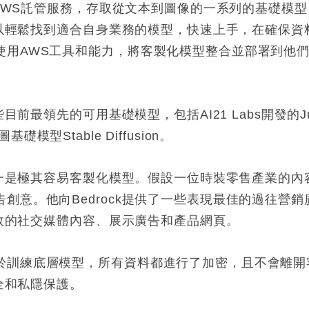
AWS託管服務，存取從文本到圖像的一系列的基礎模型，以及
戶可以輕鬆找到適合自身業務的模型，快速上手，在確保
使用AWS工具和能力，將客製化模型整合並部署到他
前最領先的可用基礎模型，包括AI21 Labs開發的Juras
圖基礎模型Stable Diffusion。
力之一是極其容易客製化模型。假設一位時裝零售產業的
創意。他向Bedrock提供了一些表現最佳的過往營
成有效的社交媒體內容、展示廣告和產品網頁。
練底層模型，所有資料都進行了加密，且不會離開客戶的虛擬私
安全和私隱保護。