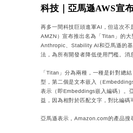
科技｜亞馬遜AWS宣布
再多一間科技巨頭進軍AI，但這次不是
AMZN）宣布推出名為「Titan」的大
Anthropic、Stability A
法，為所有開發者降低使用門檻。消息刺
「Titan」分為兩種，一種是針對
型，第二個是文本嵌入（Embedd
表示（即Embeddings嵌入編
益，因為相對於匹配文字，對比編碼
亞馬遜表示，Amazon.com的