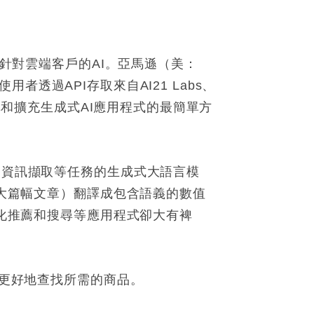
是針對雲端客戶的AI。亞馬遜（美：
用者透過API存取來自AI21 Labs、
模型建構和擴充生成式AI應用程式的最簡單方
和資訊擷取等任務的生成式大語言模
是大篇幅文章）翻譯成包含語義的數值
性化推薦和搜尋等應用程式卻大有裨
戶更好地查找所需的商品。