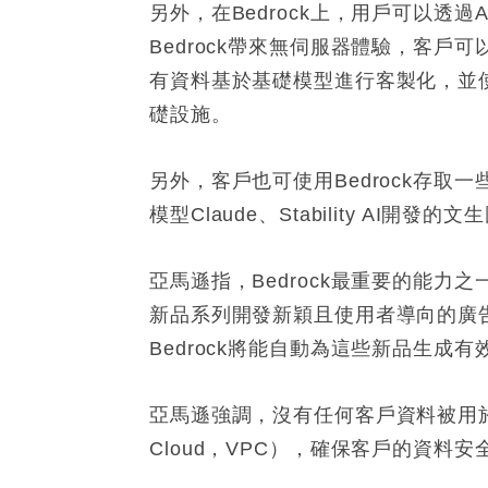
另外，在Bedrock上，用戶可以透過
Bedrock帶來無伺服器體驗，客
有資料基於基礎模型進行客製化，並
礎設施。
另外，客戶也可使用Bedrock存取一些目
模型Claude、Stability AI開發的文生
亞馬遜指，Bedrock最重要的能
新品系列開發新穎且使用者導向的廣告
Bedrock將能自動為這些新品生
亞馬遜強調，沒有任何客戶資料被用於訓
Cloud，VPC），確保客戶的資料