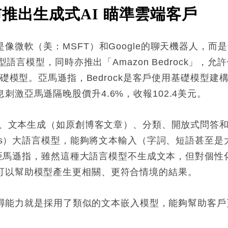
推出生成式AI 瞄準雲端客戶
像微軟（美：MSFT）和Google的聊天機器人，而
型語言模型，同時亦推出「Amazon Bedrock」，允許使
I和亞馬遜的基礎模型。亞馬遜指，Bedrock是客戶使用基礎
激亞馬遜隔晚股價升4.6%，收報102.4美元。
總結、文本生成（如原創博客文章）、分類、開放式問答
ings）大語言模型，能夠將文本輸入（字詞、短語甚至
碼）。亞馬遜指，雖然這種大語言模型不生成文本，但對個
可以幫助模型產生更相關、更符合情境的結果。
產品搜尋能力就是採用了類似的文本嵌入模型，能夠幫助客