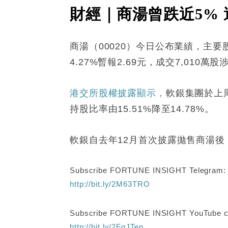
財經｜商湯曾跌近5%
商湯（00020）今日公布業績，主要股
4.27%暫報2.69元，成交7,010萬股
港交所股權披露顯示，
軟銀集團於上周
持股比率由15.51%降至14.78%。
軟銀自去年12月首次披露拋售商湯後
Subscribe FORTUNE INSIGHT Telegram
http://bit.ly/2M63TRO
Subscribe FORTUNE INSIGHT YouTube c
http://bit.ly/2FgJTen