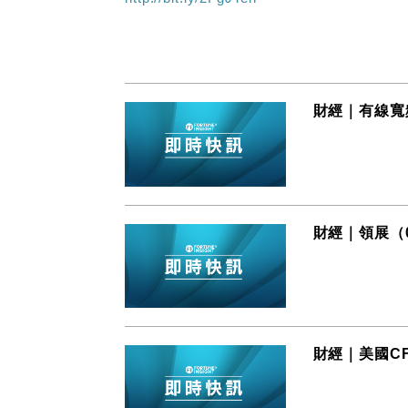
財經｜有線寬頻
財經｜領展（0
財經｜美國C