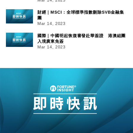
Mar 14, 2023
財經｜MSCI：全球標準指數刪除SVB金融集
團
Mar 14, 2023
國際｜中國明起恢復審發赴華簽證 港澳組團
入境廣東免簽
Mar 14, 2023