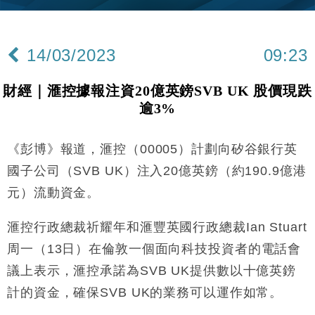
14/03/2023
09:23
財經｜滙控據報注資20億英鎊SVB UK 股價現跌
逾3%
《彭博》報道，滙控（00005）計劃向矽谷銀行英
國子公司（SVB UK）注入20億英鎊（約190.9億港
元）流動資金。
滙控行政總裁祈耀年和滙豐英國行政總裁Ian Stuart
周一（13日）在倫敦一個面向科技投資者的電話會
議上表示，滙控承諾為SVB UK提供數以十億英鎊
計的資金，確保SVB UK的業務可以運作如常。