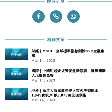
即時分享
相關文章
財經｜MSCI：全球標準指數刪除SVB金融集
團
Mar 14, 2023
國際｜中國明起恢復審發赴華簽證 港澳組團
入境廣東免簽
Mar 14, 2023
地產｜新港人買家取證即入市火炭御龍山
1,845實呎戶 以3,878萬元獲承接
Mar 14, 2023