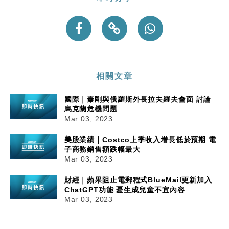
相關文章
國際｜秦剛與俄羅斯外長拉夫羅夫會面 討論
烏克蘭危機問題
Mar 03, 2023
美股業績｜Costco上季收入增長低於預期 電
子商務銷售額跌幅最大
Mar 03, 2023
財經｜蘋果阻止電郵程式BlueMail更新加入
ChatGPT功能 憂生成兒童不宜內容
Mar 03, 2023