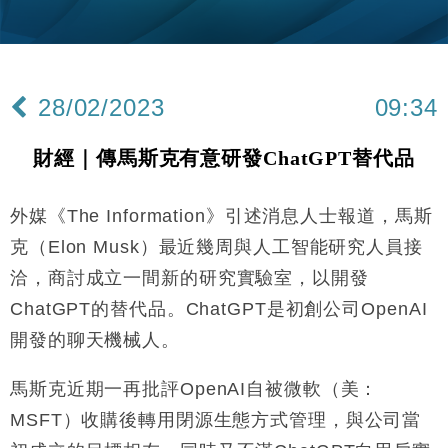
財經｜韓股反覆波動收跌 連挫7周創逾3年最長跌勢
15:11
財經｜內地7月美元計價出口增近24%勝預期 貿易順
13:44
差達1125億美元
28/02/2023
09:34
財經｜日本春季三度入市撐日圓 4月單日斥6.28萬億
12:44
日圓干預創新高
財經｜傳馬斯克有意研發ChatGPT替代品
國際｜特朗普料美伊戰事快結束 承認部分彈藥庫存緊
11:12
張
外媒《The Information》引述消息人士報道，馬斯
財經｜SA售股自救後再出手 斥4億美元押注未上市公
15:59
司
克（Elon Musk）最近幾周與人工智能研究人員接
財經｜華僑銀行上半年淨利創新高 中期息增15%至
18:31
洽，商討成立一間新的研究實驗室，以開發
47仙
ChatGPT的替代品。ChatGPT是初創公司OpenAI
財經｜滙豐上調香港今年GDP預測至4.5% 看好貿易
17:33
及消費表現
開發的聊天機械人。
本地｜假冒內地執法人員要求交「保證金」 43歲女子
16:47
損失近6900萬元
馬斯克近期一再批評OpenAI自被微軟（美：
財經｜日經失守6.5萬點後回穩 全周仍升近2%
MSFT）收購後轉用閉源生態方式管理，與公司當
16:05