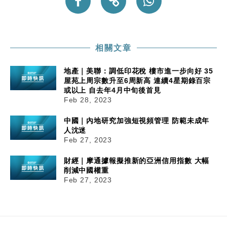
相關文章
地產｜美聯：調低印花稅 樓市進一步向好 35
屋苑上周宗數升至6周新高 連續4星期錄百宗
或以上 自去年4月中旬後首見
Feb 28, 2023
中國｜內地研究加強短視頻管理 防範未成年
人沈迷
Feb 27, 2023
財經｜摩通據報擬推新的亞洲信用指數 大幅
削減中國權重
Feb 27, 2023