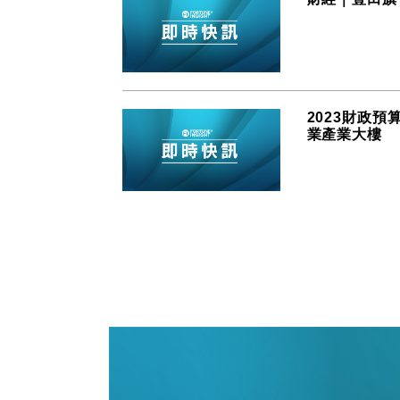
2023財政預
業產業大樓