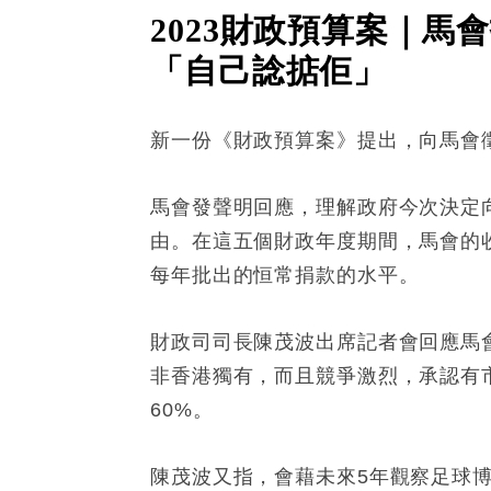
2023財政預算案｜
「自己諗掂佢」
新一份《財政預算案》提出，向馬會徵
馬會發聲明回應，理解政府今次決定向
由。在這五個財政年度期間，馬會的
每年批出的恒常捐款的水平。
財政司司長陳茂波出席記者會回應馬
非香港獨有，而且競爭激烈，承認有
60%。
陳茂波又指，會藉未來5年觀察足球