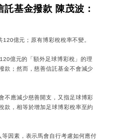
信託基金撥款 陳茂波：
120億元；原有博彩稅稅率不變。
120億元的「額外足球博彩稅」的理
撥款；然而，慈善信託基金不會減少
會不應減少慈善開支，又指足球博彩
稅款，相等於增加足球博彩稅率至約
入等因素，表示馬會自行考慮如何應付